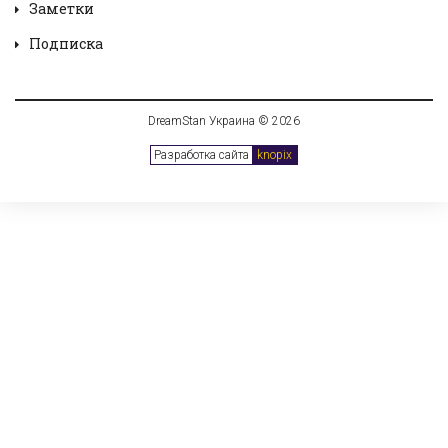
Заметки
Подписка
DreamStan Украина © 2026
Разработка сайта
knopix