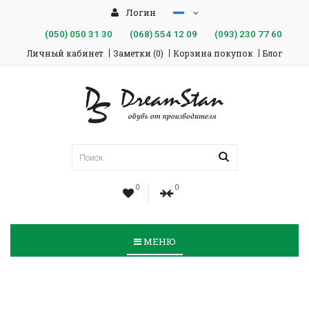
Логин
(050)
050 31 30
(068)
554 12 09
(093)
230 77 60
Личный кабинет
Заметки (0)
Корзина покупок
Блог
0
0
МЕНЮ