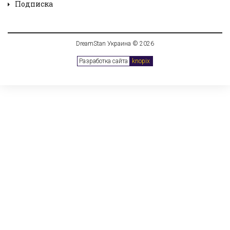
Подписка
DreamStan Украина © 2026
Разработка сайта
knopix