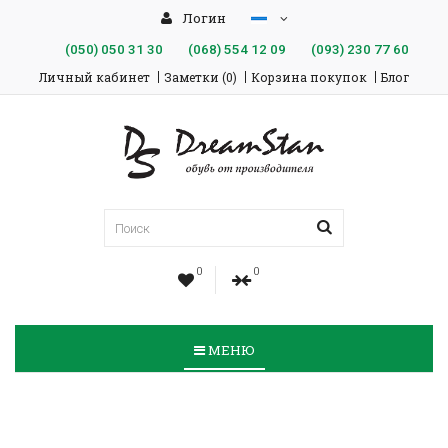
Логин
(050)
050 31 30
(068)
554 12 09
(093)
230 77 60
Личный кабинет
Заметки (0)
Корзина покупок
Блог
0
0
МЕНЮ