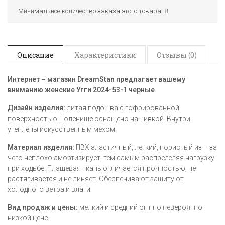
Минимальное количество заказа этого товара: 8
Описание
Характеристики
Отзывы (0)
Интернет – магазин DreamStan предлагает вашему
вниманию женские Угги 2024-53-1
черные
Дизайн изделия:
литая подошва с гофрированной
поверхностью. Голенище оснащено нашивкой. Внутри
утеплены искусственным мехом.
Материал изделия:
ПВХ эластичный, легкий, пористый из – за
чего неплохо амортизирует, тем самым распределяя нагрузку
при ходьбе. Плащевая ткань отличается прочностью, не
растягивается и не линяет. Обеспечивают защиту от
холодного ветра и влаги.
Вид продаж и цены:
мелкий и средний опт по невероятно
низкой цене.