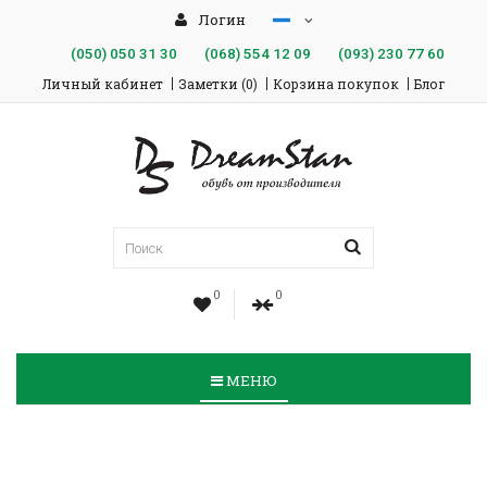
Логин
(050)
050 31 30
(068)
554 12 09
(093)
230 77 60
Личный кабинет
Заметки (0)
Корзина покупок
Блог
0
0
МЕНЮ