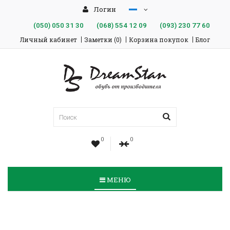
Логин
(050)
050 31 30
(068)
554 12 09
(093)
230 77 60
Личный кабинет
Заметки (0)
Корзина покупок
Блог
0
0
МЕНЮ