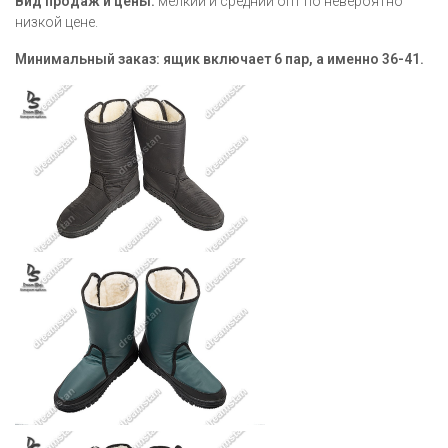
Вид продаж и цены:
мелкий и средний опт по невероятно
низкой цене.
Минимальный заказ:
ящик включает 6 пар, а именно 36-41.