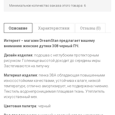
Минимальное количество заказа этого товара: 6
Описание
Характеристики
Отзывы (0)
Интернет – магазин DreamStan предлагает вашему
вниманию женские дутики 308 черный ПЧ
.
Дизайн изделия:
подошва с неглубоким протекторным
рисунком. Голенище высотой доходит до середины икры.
Застегиваются на липучку.
Материал изделия:
пенка ЭВА обладающая повышенными
износостойкими качествами, устойчива к влаге, низкой
температуре, отлично амортизирует, не подвержена гниению.
Текстиль водонепроницаемая плащевая ткань. Утеплитель
искусственный мех.
Цветовая палитра:
черный