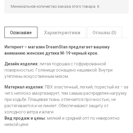
Минимальное количество заказа этого товара: 6
Описание
Характеристики
Отзывы (0)
Интернет – магазин DreamStan предлагает вашему
вниманию женские дутики М-19 черный крок
​.
Дизайн изделия:
литая подошва с гофрированной
поверхностью. Голенище оснащено нашивкой. Внутри
утеплены искусственным мехом.
Материал изделия:
ПВХ эластичный, легкий, пористый из – за
чего неплохо амортизирует, тем самым распределяя нагрузку
при ходьбе. Плащевая ткань отличается прочностью, не
растягивается и не линяет. Обеспечивают защиту от
холодного ветра и влаги.
Вид продаж и цены:
мелкий и средний опт по невероятно
низкой цене.