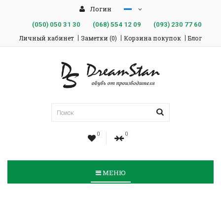
Логин
(050)
050 31 30
(068)
554 12 09
(093)
230 77 60
Личный кабинет
Заметки (0)
Корзина покупок
Блог
0
0
МЕНЮ