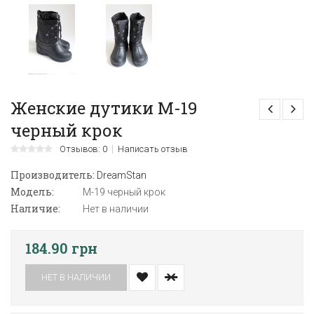
Женские дутики М-19
черный крок
Отзывов: 0
Написать отзыв
Производитель:
DreamStan
Модель:
М-19 черный крок
Наличие:
Нет в наличии
184.90 грн
НЕТ В НАЛИЧИИ