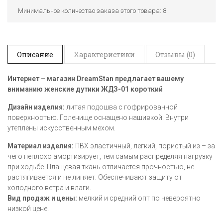
Минимальное количество заказа этого товара: 8
Описание
Характеристики
Отзывы (0)
Интернет – магазин DreamStan предлагает вашему
вниманию женские дутики ЖДЗ-01 короткий
Дизайн изделия:
литая подошва с гофрированной
поверхностью. Голенище оснащено нашивкой. Внутри
утеплены искусственным мехом.
Материал изделия:
ПВХ эластичный, легкий, пористый из – за
чего неплохо амортизирует, тем самым распределяя нагрузку
при ходьбе. Плащевая ткань отличается прочностью, не
растягивается и не линяет. Обеспечивают защиту от
холодного ветра и влаги.
Вид продаж и цены:
мелкий и средний опт по невероятно
низкой цене.