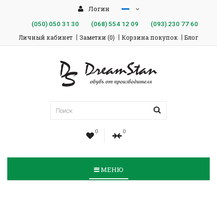
Логин
(050)
050 31 30
(068)
554 12 09
(093)
230 77 60
Личный кабинет
Заметки (0)
Корзина покупок
Блог
0
0
МЕНЮ