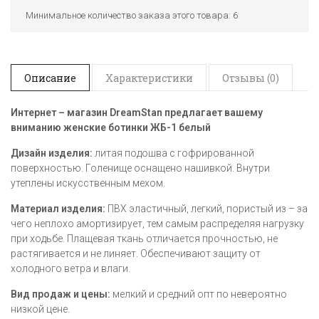
Минимальное количество заказа этого товара: 6
Описание
Характеристики
Отзывы (0)
Интернет – магазин DreamStan предлагает вашему
вниманию женские ботинки ЖБ-1 белый
Дизайн изделия:
литая подошва с гофрированной
поверхностью. Голенище оснащено нашивкой. Внутри
утеплены искусственным мехом.
Материал изделия:
ПВХ эластичный, легкий, пористый из – за
чего неплохо амортизирует, тем самым распределяя нагрузку
при ходьбе. Плащевая ткань отличается прочностью, не
растягивается и не линяет. Обеспечивают защиту от
холодного ветра и влаги.
Вид продаж и цены:
мелкий и средний опт по невероятно
низкой цене.