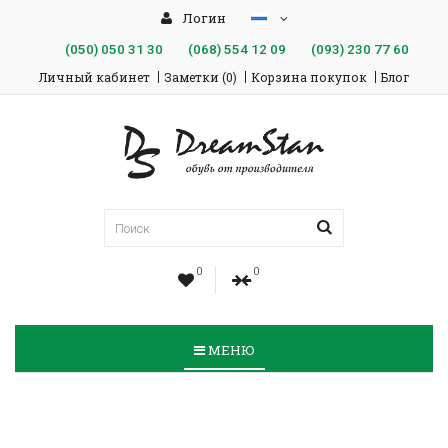
Логин
(050)
050 31 30
(068)
554 12 09
(093)
230 77 60
Личный кабинет
Заметки (0)
Корзина покупок
Блог
0
0
МЕНЮ