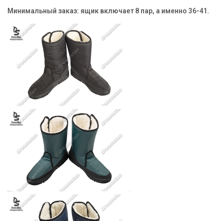
Минимальный заказ:
ящик включает 8 пар, а именно 36-41.