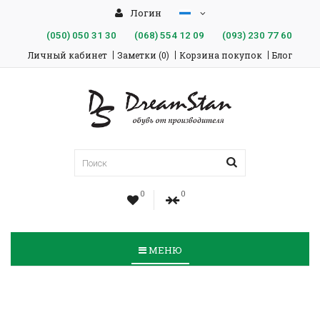
Логин
(050)
050 31 30
(068)
554 12 09
(093)
230 77 60
Личный кабинет
Заметки (0)
Корзина покупок
Блог
0
0
МЕНЮ