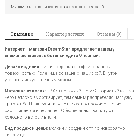
Минимальное количество заказа этого товара: 8
Описание
Характеристики
Отзывы (0)
Интернет – магазин DreamStan предлагает вашему
вниманию женские ботинки Едита 9 черный​​.
Дизайн изделия:
литая подошва с гофрированной
поверхностью. Голенище оснащено нашивкой. Внутри
утеплены искусственным мехом.
Материал изделия:
ПВХ эластичный, легкий, пористый из – за
чего неплохо амортизирует, тем самым распределяя нагрузку
при ходьбе. Плащевая ткань отличается прочностью, не
растягивается и не линяет. Обеспечивают защиту от
холодного ветра и влаги.
Вид продаж и цены:
мелкий и средний опт по невероятно
низкой цене.