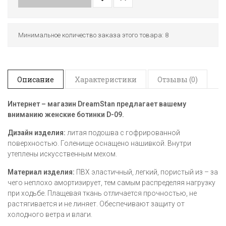
Минимальное количество заказа этого товара: 8
Описание
Характеристики
Отзывы (0)
Интернет – магазин DreamStan предлагает вашему
вниманию женские ботинки D-09
.
Дизайн изделия:
литая подошва с гофрированной
поверхностью. Голенище оснащено нашивкой. Внутри
утеплены искусственным мехом.
Материал изделия:
ПВХ эластичный, легкий, пористый из – за
чего неплохо амортизирует, тем самым распределяя нагрузку
при ходьбе. Плащевая ткань отличается прочностью, не
растягивается и не линяет. Обеспечивают защиту от
холодного ветра и влаги.