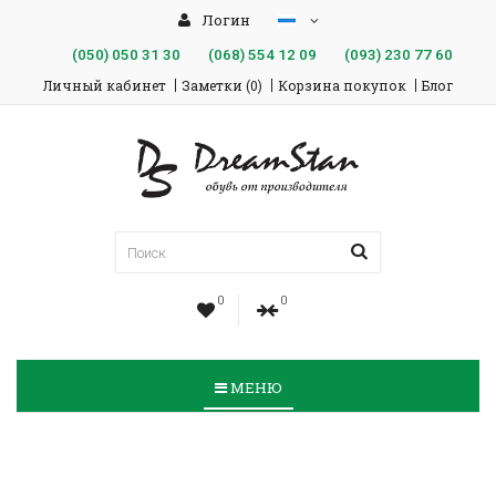
Логин
(050)
050 31 30
(068)
554 12 09
(093)
230 77 60
Личный кабинет
Заметки (0)
Корзина покупок
Блог
0
0
МЕНЮ