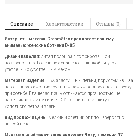
Описание
Характеристики
Отзывы (0)
Интернет – магазин DreamStan предлагает вашему
вниманию женские ботинки D-05
.
Дизайн изделия:
литая подошва с гофрированной
поверхностью. Голенище оснащено нашивкой. Внутри
утеплены искусственным мехом.
Материал изделия:
ПВХ эластичный, легкий, пористый из – за
чего неплохо амортизирует, тем самым распределяя нагрузку
при ходьбе. Плащевая ткань отличается прочностью, не
растягивается и не линяет. Обеспечивают защиту от
холодного ветра и влаги.
Вид продаж и цены:
мелкий и средний опт по невероятно
низкой цене.
Минимальный заказ:
ящик включает 8 пар, а именно 37-