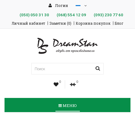
Логин
(050)
050 31 30
(068)
554 12 09
(093)
230 77 60
Личный кабинет
Заметки (0)
Корзина покупок
Блог
0
0
МЕНЮ