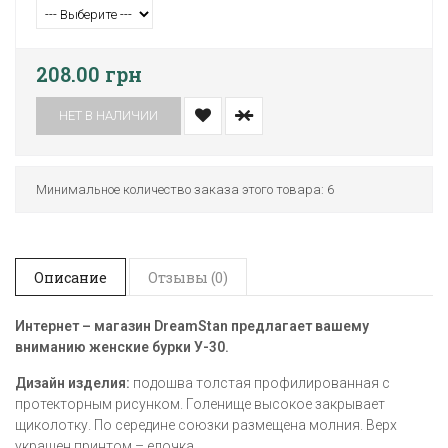
208.00 грн
НЕТ В НАЛИЧИИ
Минимальное количество заказа этого товара: 6
Описание
Отзывы (0)
Интернет – магазин DreamStan предлагает вашему
вниманию женские бурки У-30
.
Дизайн изделия:
подошва толстая профилированная с
протекторным рисунком. Голенище высокое закрывает
щиколотку. По середине союзки размещена молния. Верх
украшен принтом – елочка.