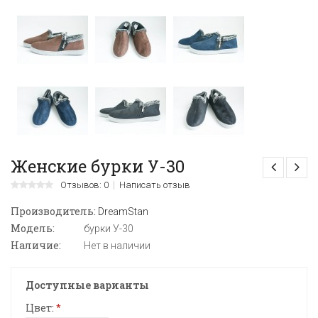
Женские бурки У-30
Отзывов: 0
Написать отзыв
Производитель:
DreamStan
Модель:
бурки У-30
Наличие:
Нет в наличии
Доступные варианты
Цвет:
*