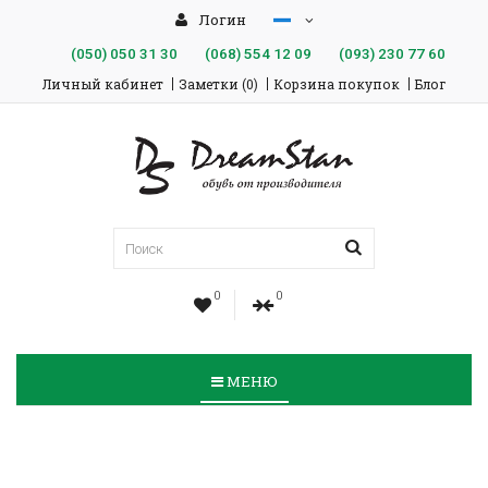
Логин
(050)
050 31 30
(068)
554 12 09
(093)
230 77 60
Личный кабинет
Заметки (0)
Корзина покупок
Блог
0
0
МЕНЮ