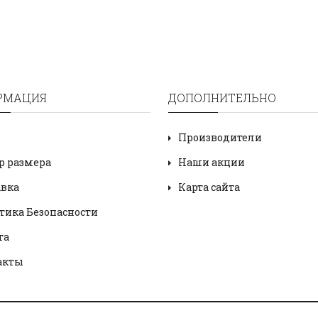
РМАЦИЯ
ДОПОЛНИТЕЛЬНО
Производители
р размера
Наши акции
авка
Карта сайта
тика Безопасности
та
акты