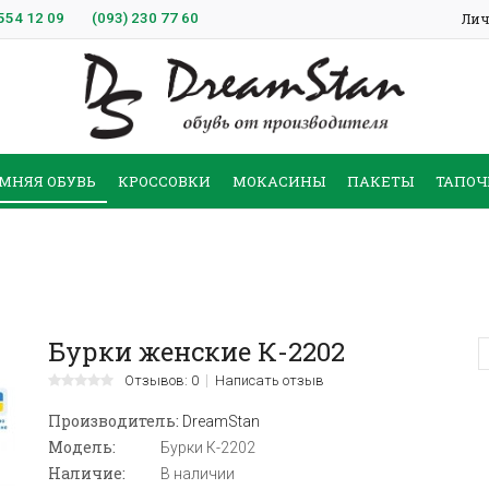
554 12 09
(093)
230 77 60
Лич
МНЯЯ ОБУВЬ
КРОССОВКИ
МОКАСИНЫ
ПАКЕТЫ
ТАПОЧ
Бурки женские К-2202
Отзывов: 0
Написать отзыв
Производитель:
DreamStan
Модель:
Бурки К-2202
Наличие:
В наличии