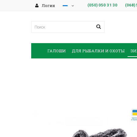
Логин
(050)
050 31 30
(068)
ГАЛОШИ
ДЛЯ РЫБАЛКИ И ОХОТЫ
ЗИ