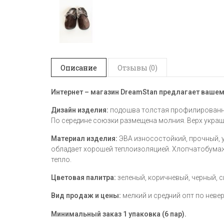
Описание
Отзывы (0)
Интернет – магазин DreamStan предлагает вашем
Дизайн изделия:
подошва толстая профилированна
По середине союзки размещена молния. Верх укра
Материал изделия:
ЭВА износостойкий, прочный, у
обладает хорошей теплоизоляцией. Хлопчатобумаж
тепло.
Цветовая палитра:
зеленый, коричневый, черный, 
Вид продаж и цены:
мелкий и средний опт по неве
Минимальный заказ 1 упаковка (6 пар).