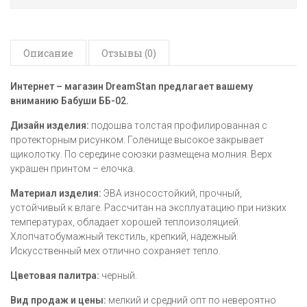
Описание
Отзывы (0)
Интернет – магазин DreamStan предлагает вашему
вниманию Бабуши ББ-02
.
Дизайн изделия:
подошва толстая профилированная с
протекторным рисунком. Голенище высокое закрывает
щиколотку. По середине союзки размещена молния. Верх
украшен принтом – елочка.
Материал изделия:
ЭВА износостойкий, прочный,
устойчивый к влаге. Рассчитан на эксплуатацию при низких
температурах, обладает хорошей теплоизоляцией.
Хлопчатобумажный текстиль, крепкий, надежный.
Искусственный мех отлично сохраняет тепло.
Цветовая палитра:
черный.
Вид продаж и цены:
мелкий и средний опт по невероятно