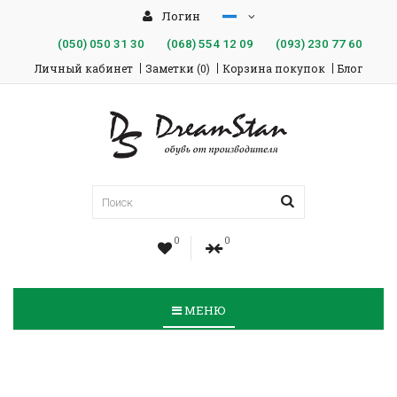
Логин
(050)
050 31 30
(068)
554 12 09
(093)
230 77 60
Личный кабинет
Заметки (0)
Корзина покупок
Блог
0
0
МЕНЮ