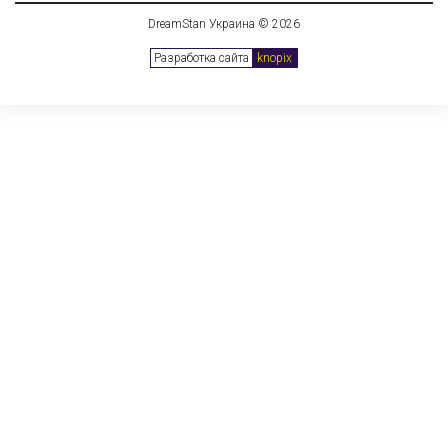
DreamStan Украина © 2026
Разработка сайта
knopix