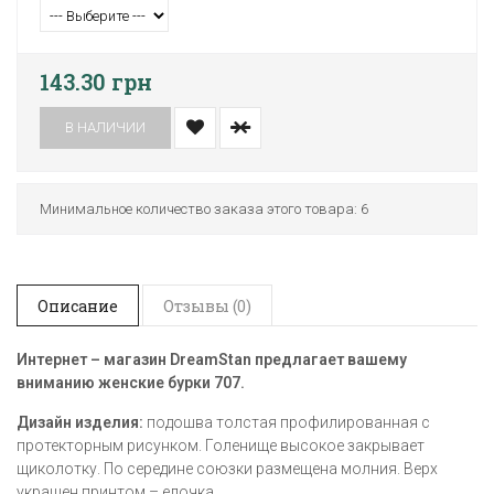
143.30 грн
В НАЛИЧИИ
Минимальное количество заказа этого товара: 6
Описание
Отзывы (0)
Интернет – магазин DreamStan предлагает вашему
вниманию женские бурки 707​.
Дизайн изделия:
подошва толстая профилированная с
протекторным рисунком. Голенище высокое закрывает
щиколотку. По середине союзки размещена молния. Верх
украшен принтом – елочка.