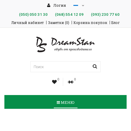
Логин
(050)
050 31 30
(068)
554 12 09
(093)
230 77 60
Личный кабинет
Заметки (0)
Корзина покупок
Блог
0
0
МЕНЮ