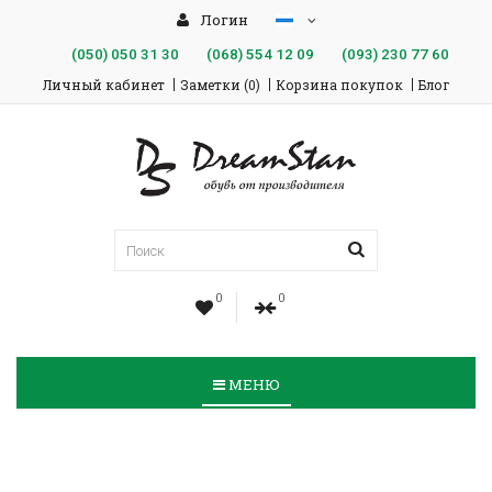
Логин
(050)
050 31 30
(068)
554 12 09
(093)
230 77 60
Личный кабинет
Заметки (0)
Корзина покупок
Блог
0
0
МЕНЮ