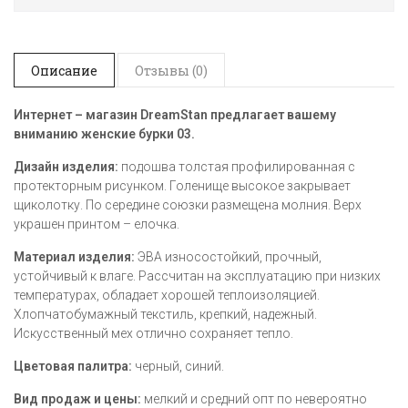
Описание
Отзывы (0)
Интернет – магазин
DreamStan
предлагает вашему
вниманию женские бурки 03.
Дизайн изделия:
подошва толстая профилированная с
протекторным рисунком. Голенище высокое закрывает
щиколотку. По середине союзки размещена молния. Верх
украшен принтом – елочка.
Материал изделия:
ЭВА износостойкий, прочный,
устойчивый к влаге. Рассчитан на эксплуатацию при низких
температурах, обладает хорошей теплоизоляцией.
Хлопчатобумажный текстиль, крепкий, надежный.
Искусственный мех отлично сохраняет тепло.
Цветовая палитра:
черный, синий.
Вид продаж и цены:
мелкий и средний опт по невероятно