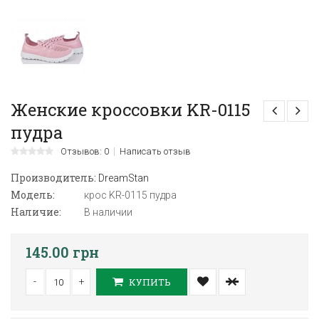
Женские кроссовки KR-0115
пудра
Отзывов: 0
Написать отзыв
Производитель:
DreamStan
Модель:
крос KR-0115 пудра
Наличие:
В наличии
145.00 грн
-
+
КУПИТЬ