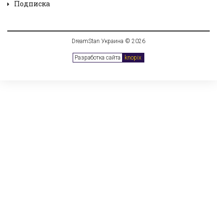
Подписка
DreamStan Украина © 2026
Разработка сайта
knopix