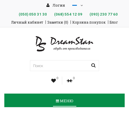
Логин
(050)
050 31 30
(068)
554 12 09
(093)
230 77 60
Личный кабинет
Заметки (0)
Корзина покупок
Блог
0
0
МЕНЮ